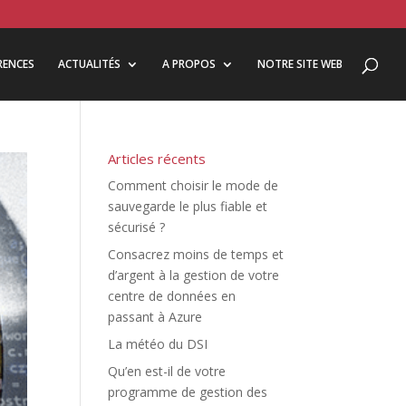
RENCES
ACTUALITÉS
A PROPOS
NOTRE SITE WEB
Articles récents
Comment choisir le mode de
sauvegarde le plus fiable et
sécurisé ?
Consacrez moins de temps et
d’argent à la gestion de votre
centre de données en
passant à Azure
La météo du DSI
Qu’en est-il de votre
programme de gestion des