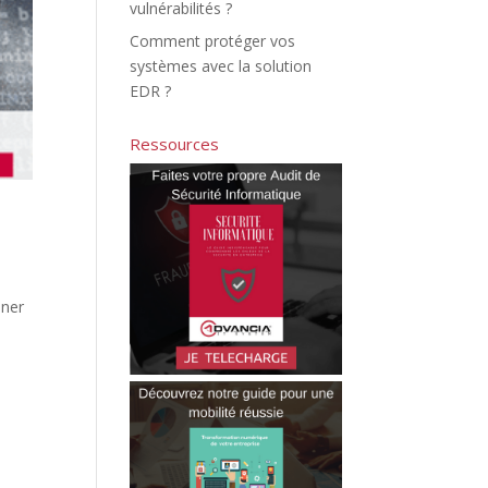
vulnérabilités ?
Comment protéger vos
systèmes avec la solution
EDR ?
Ressources
nner